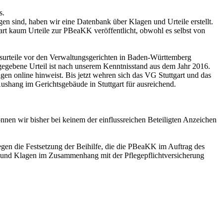
s.
gen sind, haben wir eine Datenbank über Klagen und Urteile erstellt.
tgart kaum Urteile zur PBeaKK veröffentlicht, obwohl es selbst von
surteile vor den Verwaltungsgerichten in Baden-Württemberg
t gegebene Urteil ist nach unserem Kenntnisstand aus dem Jahr 2016.
en online hinweist. Bis jetzt wehren sich das VG Stuttgart und das
shang im Gerichtsgebäude in Stuttgart für ausreichend.
önnen wir bisher bei keinem der einflussreichen Beteiligten Anzeichen
egen die Festsetzung der Beihilfe, die die PBeaKK im Auftrag des
at und Klagen im Zusammenhang mit der Pflegepflichtversicherung