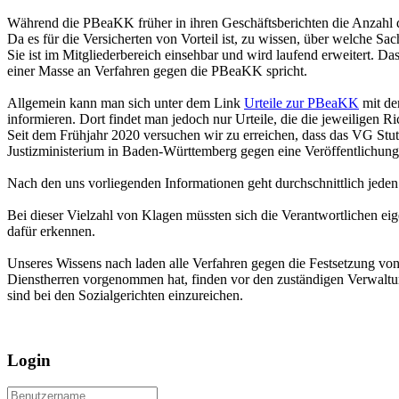
Während die PBeaKK früher in ihren Geschäftsberichten die Anzahl d
Da es für die Versicherten von Vorteil ist, zu wissen, über welche Sa
Sie ist im Mitgliederbereich einsehbar und wird laufend erweitert. Da
einer Masse an Verfahren gegen die PBeaKK spricht.
Allgemein kann man sich unter dem Link
Urteile zur PBeaKK
mit de
informieren. Dort findet man jedoch nur Urteile, die die jeweiligen R
Seit dem Frühjahr 2020 versuchen wir zu erreichen, dass das VG Stut
Justizministerium in Baden-Württemberg gegen eine Veröffentlichung
Nach den uns vorliegenden Informationen geht durchschnittlich jede
Bei dieser Vielzahl von Klagen müssten sich die Verantwortlichen eig
dafür erkennen.
Unseres Wissens nach laden alle Verfahren gegen die Festsetzung von
Dienstherren vorgenommen hat, finden vor den zuständigen Verwaltun
sind bei den Sozialgerichten einzureichen.
Login