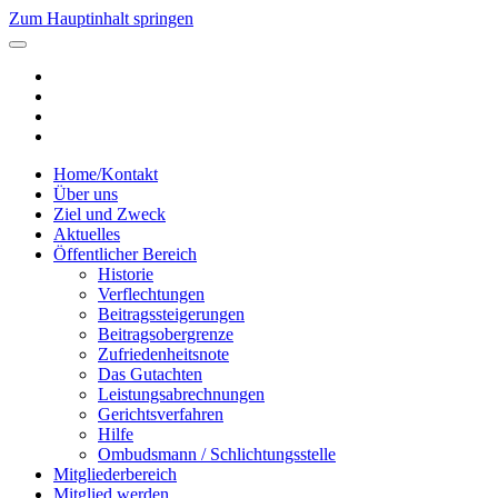
Zum Hauptinhalt springen
Home/Kontakt
Über uns
Ziel und Zweck
Aktuelles
Öffentlicher Bereich
Historie
Verflechtungen
Beitragssteigerungen
Beitragsobergrenze
Zufriedenheitsnote
Das Gutachten
Leistungsabrechnungen
Gerichtsverfahren
Hilfe
Ombudsmann / Schlichtungsstelle
Mitgliederbereich
Mitglied werden